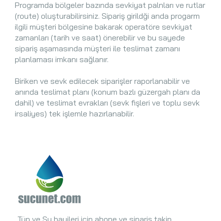
Programda bölgeler bazında sevkiyat palnları ve rutlar
(route) oluşturabilirsiniz. Sipariş girildği anda progarm
ilgili müşteri bölgesine bakarak operatöre sevkiyat
zamanları (tarih ve saat) önerebilir ve bu sayede
sipariş aşamasında müşteri ile teslimat zamanı
planlaması imkanı sağlanır.
Biriken ve sevk edilecek siparişler raporlanabilir ve
anında teslimat planı (konum bazlı güzergah planı da
dahil) ve teslimat evrakları (sevk fişleri ve toplu sevk
irsaliyes) tek işlemle hazırlanabilir.
Tüp ve Su bayileri için abone ve sipariş takip